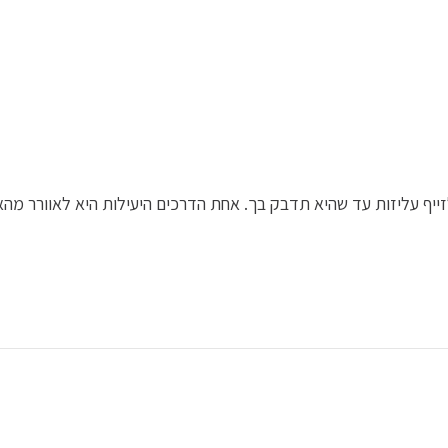
יף עליזות עד שהיא תדבק בך. אחת הדרכים היעילות היא לאוורר מהא