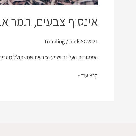
אינסוף צבעים, תמר אב
Trending
/
lookiSG2021
הססגוניות העליזה ושפע הצבעים שמשתולל מסביב 
קרא עוד »