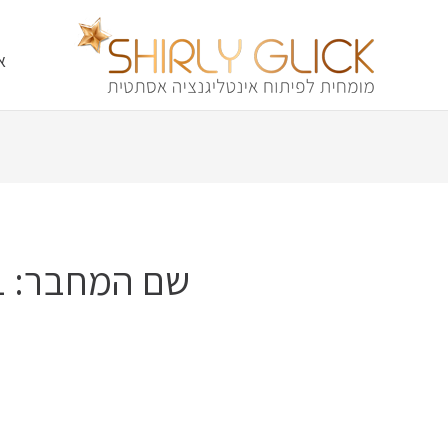
א
שם המחבר: LookiSG2021