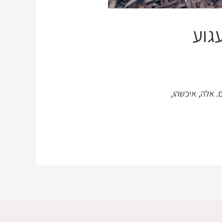
גוע
 אלה, איכשהו,