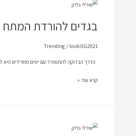
בגדים
להורדת
בגדים להורדת המתח
המתח
Trending
/
lookiSG2021
הדרך הבדוקה להתמודד עם ימים מחרידים היא לזי
קרא עוד »
מחשוף