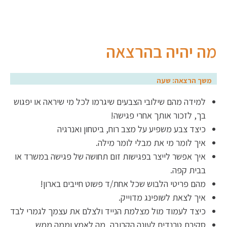
מה יהיה בהרצאה
משך הרצאה: שעה
למידה מהם שילובי הצבעים שיגרמו לכל מי שיראה או יפגוש
בך, לזכור אותך אחרי פגישה!
כיצד צבע משפיע על מצב רוח, ביטחון ואנרגיה
איך לומר מי את מבלי לומר מילה.
איך אפשר לייצר בפגישות זום תחושה של פגישה במשרד או
בבית קפה.
מהם פריטי הלבוש שכל אחת/ד פשוט חייבים בארון!
איך לצאת לשופינג מדוייק.
כיצד לעמוד מול מצלמת הנייד ולצלם את עצמך לגמרי לבד
סקירת טרנדים לעונה הקרובה, מה לאמץ וממה ממש